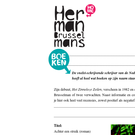
De snelst-schrijvende schrijver van de Ned
heeft al heel wat boeken op zijn naam staa
Zijn debuut,
Het Zinneloze Zeilen
, verscheen in 1982 en 
Brusselman of twee verwachten. Naast informatie en co
je hier ook heel veel recensies, zowel positief als negatief
Titel:
Achter een struik (roman)