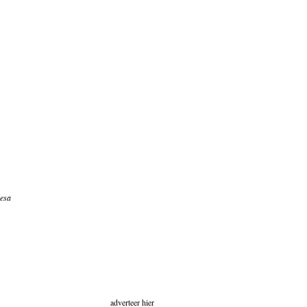
resa
adverteer hier