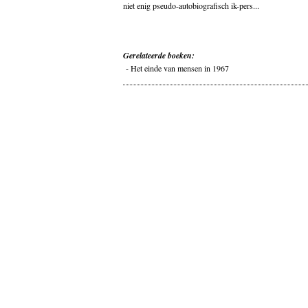
niet enig pseudo-autobiografisch ik-pers...
Gerelateerde boeken:
-
Het einde van mensen in 1967