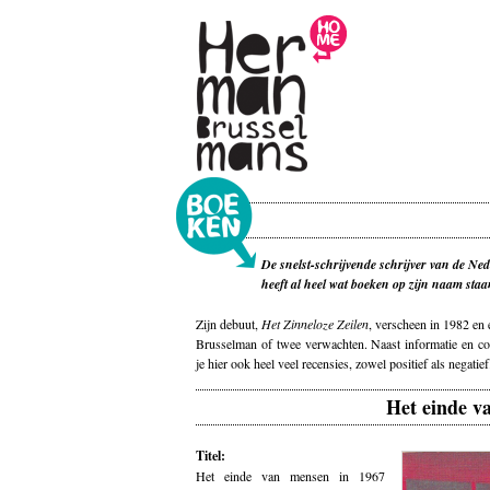
De snelst-schrijvende schrijver van de Ned
heeft al heel wat boeken op zijn naam staa
Zijn debuut,
Het Zinneloze Zeilen
, verscheen in 1982 en 
Brusselman of twee verwachten. Naast informatie en co
je hier ook heel veel recensies, zowel positief als negatief
Het einde v
Titel:
Het einde van mensen in 1967