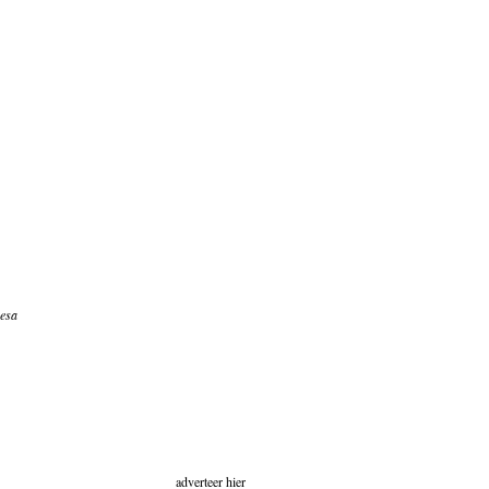
resa
adverteer hier