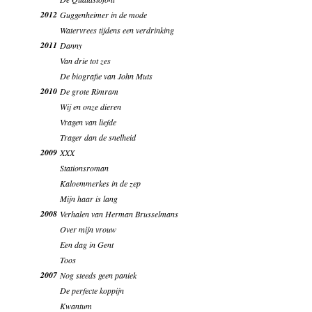
2012
Guggenheimer in de mode
Watervrees tijdens een verdrinking
2011
Danny
Van drie tot zes
De biografie van John Muts
2010
De grote Rimram
Wij en onze dieren
Vragen van liefde
Trager dan de snelheid
2009
XXX
Stationsroman
Kaloemmerkes in de zep
Mijn haar is lang
2008
Verhalen van Herman Brusselmans
Over mijn vrouw
Een dag in Gent
Toos
2007
Nog steeds geen paniek
De perfecte koppijn
Kwantum