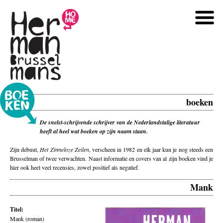
boeken
De snelst-schrijvende schrijver van de Nederlandstalige literatuur
heeft al heel wat boeken op zijn naam staan.
Zijn debuut,
Het Zinneloze Zeilen
, verscheen in 1982 en elk jaar kun je nog steeds een
Brusselman of twee verwachten. Naast informatie en covers van al zijn boeken vind je
hier ook heel veel recensies, zowel positief als negatief.
Mank
Titel:
Mank (roman)