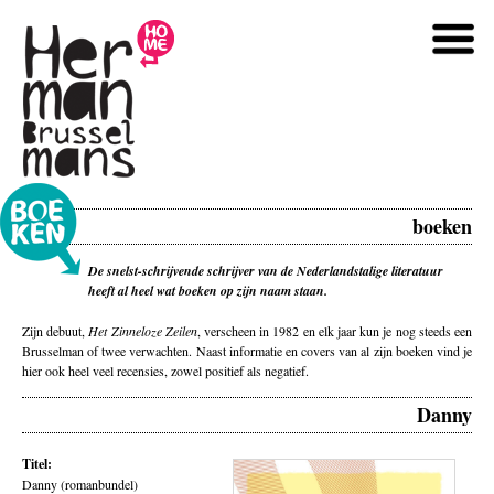
boeken
De snelst-schrijvende schrijver van de Nederlandstalige literatuur
heeft al heel wat boeken op zijn naam staan.
Zijn debuut,
Het Zinneloze Zeilen
, verscheen in 1982 en elk jaar kun je nog steeds een
Brusselman of twee verwachten. Naast informatie en covers van al zijn boeken vind je
hier ook heel veel recensies, zowel positief als negatief.
Danny
Titel:
Danny (romanbundel)