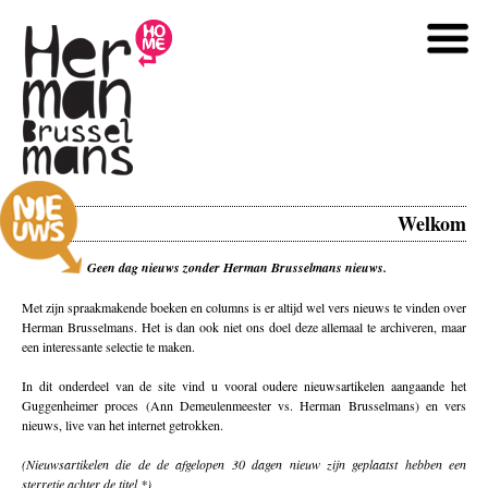
Welkom
Geen dag nieuws zonder Herman Brusselmans nieuws.
Met zijn spraakmakende boeken en columns is er altijd wel vers nieuws te vinden over
Herman Brusselmans. Het is dan ook niet ons doel deze allemaal te archiveren, maar
een interessante selectie te maken.
In dit onderdeel van de site vind u vooral oudere nieuwsartikelen aangaande het
Guggenheimer proces (Ann Demeulenmeester vs. Herman Brusselmans) en vers
nieuws, live van het internet getrokken.
(Nieuwsartikelen die de de afgelopen 30 dagen nieuw zijn geplaatst hebben een
sterretje achter de titel *)