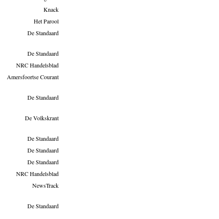
Knack
Het Parool
De Standaard
De Standaard
NRC Handelsblad
Amersfoortse Courant
De Standaard
De Volkskrant
De Standaard
De Standaard
De Standaard
NRC Handelsblad
NewsTrack
De Standaard