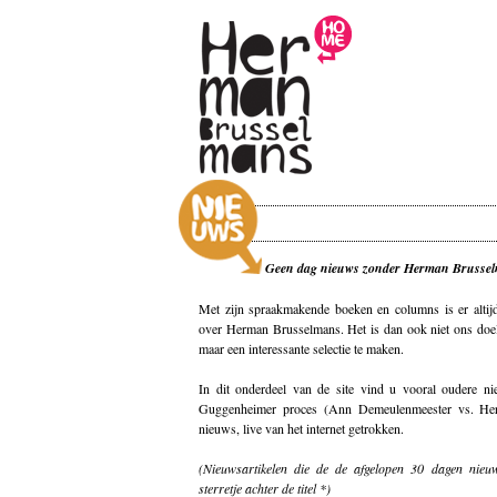
Geen dag nieuws zonder Herman Brussel
Met zijn spraakmakende boeken en columns is er altij
over Herman Brusselmans. Het is dan ook niet ons doel 
maar een interessante selectie te maken.
In dit onderdeel van de site vind u vooral oudere ni
Guggenheimer proces (Ann Demeulenmeester vs. He
nieuws, live van het internet getrokken.
(Nieuwsartikelen die de de afgelopen 30 dagen nieuw
sterretje achter de titel *)