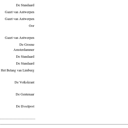
De Standaard
Gazet van Antwerpen
Gazet van Antwerpen
Oor
Gazet van Antwerpen
De Groene
Amsterdammer
De Standaard
De Standaard
Het Belang van Limburg
De Volkskrant
De Gentenaar
De IJsselpost