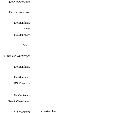
De Nieuwe Gazet
De Nieuwe Gazet
De Standaard
Sp!ts
De Standaard
Metro
Gazet van Antwerpen
De Standaard
De Standaard
DS Magazine
De Gentenaar
Groot Vlaardingen
adverteer hier
AD Magazine