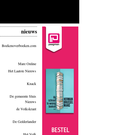
nieuws
Boekenoverboeken.com
Mare Online
Het Laatste Nieuws
Knack
De gemeente Sluis
Nieuws
de Volkskrant
De Gelderlander
Het Volk