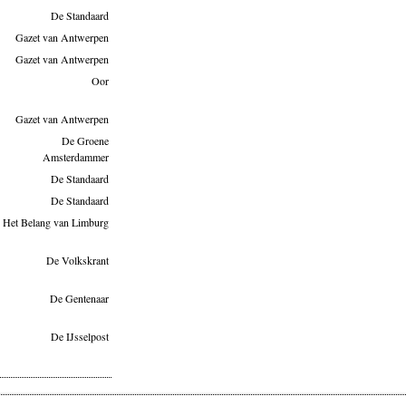
De Standaard
Gazet van Antwerpen
Gazet van Antwerpen
Oor
Gazet van Antwerpen
De Groene
Amsterdammer
De Standaard
De Standaard
Het Belang van Limburg
De Volkskrant
De Gentenaar
De IJsselpost