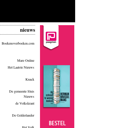
nieuws
Boekenoverboeken.com
Mare Online
Het Laatste Nieuws
Knack
De gemeente Sluis
Nieuws
de Volkskrant
De Gelderlander
Het Volk