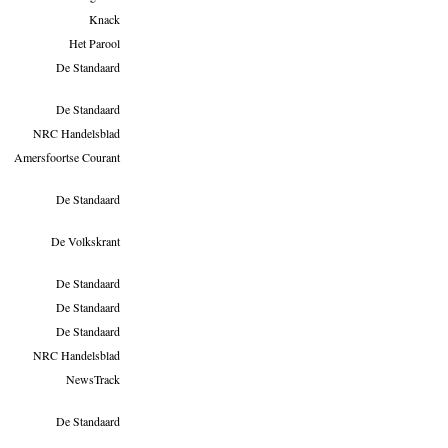
Knack
Het Parool
De Standaard
De Standaard
NRC Handelsblad
Amersfoortse Courant
De Standaard
De Volkskrant
De Standaard
De Standaard
De Standaard
NRC Handelsblad
NewsTrack
De Standaard