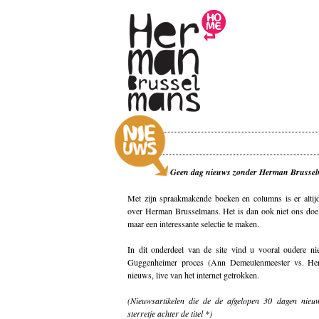
Geen dag nieuws zonder Herman Brussel
Met zijn spraakmakende boeken en columns is er altij
over Herman Brusselmans. Het is dan ook niet ons doel 
maar een interessante selectie te maken.
In dit onderdeel van de site vind u vooral oudere ni
Guggenheimer proces (Ann Demeulenmeester vs. He
nieuws, live van het internet getrokken.
(Nieuwsartikelen die de de afgelopen 30 dagen nieuw
sterretje achter de titel *)