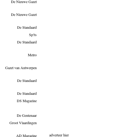
De Nieuwe Gazet
De Nieuwe Gazet
De Standaard
Sp!ts
De Standaard
Metro
Gazet van Antwerpen
De Standaard
De Standaard
DS Magazine
De Gentenaar
Groot Vlaardingen
adverteer hier
AD Magazine