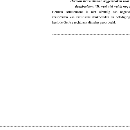
Herman Brusselmans vrijgesproken voor n
denkbeelden: “Ik weet niet wat ik nog
Herman Brusselmans is niet schuldig aan negation
verspreiden van racistische denkbeelden en beledigin
heeft de Gentse rechtbank dinsdag geoordeeld.