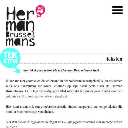
teksten
Aan tekst geen tekort als je Herman Brusselmans heet.
Ik kan me niet voorstellen dat er iemand in het Nederlandse taalgebied is (en misschien
zelfs ook daarbuiten) die zoveel columns op zijn naam heeft staan als Herman
Brusselmans. Er is tegenwoordig geen blad meer dat ten onder gaat zonder ooit een
column van Brusselmans te hebben afgedrukt.
Hier kunt u dan ook een uitgebreide selectie vinden, aangevuld met enige teksten die
nooit in boek-vorm zijn verschenen.
(Teksten die de de afgelopen 30 dagen nieuw zijn geplaatst hebben een sterretje achter
de titel *)